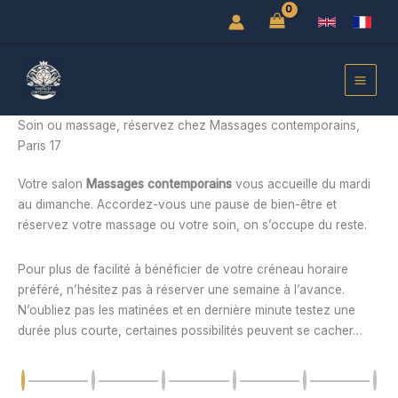
Aller
au
contenu
Soin ou massage, réservez chez Massages contemporains,
Paris 17
Votre salon
Massages contemporains
vous accueille du mardi
au dimanche. Accordez-vous une pause de bien-être et
réservez votre massage ou votre soin, on s’occupe du reste.
Pour plus de facilité à bénéficier de votre créneau horaire
préféré, n’hésitez pas à réserver une semaine à l’avance.
N’oubliez pas les matinées et en dernière minute testez une
durée plus courte, certaines possibilités peuvent se cacher…